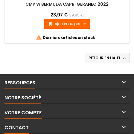
CMP W BERMUDA CAPRI GERANEO 2022
23,97 €
39,95 €
Ajouter au panier


Derniers articles en stock
RETOUR EN HAUT


RESSOURCES

NOTRE SOCIÉTÉ

VOTRE COMPTE

CONTACT