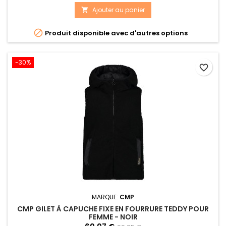
Ajouter au panier


Produit disponible avec d'autres options
-30%
favorite_border
MARQUE:
CMP
CMP GILET À CAPUCHE FIXE EN FOURRURE TEDDY POUR
FEMME - NOIR