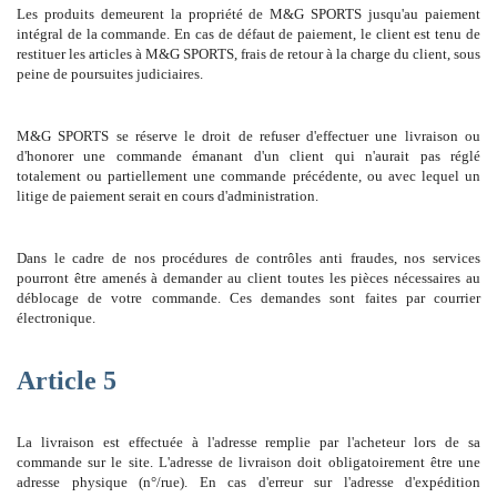
Les produits demeurent la propriété de M&G SPORTS jusqu'au paiement
intégral de la commande. En cas de défaut de paiement, le client est tenu de
restituer les articles à M&G SPORTS, frais de retour à la charge du client, sous
peine de poursuites judiciaires.
M&G SPORTS se réserve le droit de refuser d'effectuer une livraison ou
d'honorer une commande émanant d'un client qui n'aurait pas réglé
totalement ou partiellement une commande précédente, ou avec lequel un
litige de paiement serait en cours d'administration.
Dans le cadre de nos procédures de contrôles anti fraudes, nos services
pourront être amenés à demander au client toutes les pièces nécessaires au
déblocage de votre commande. Ces demandes sont faites par courrier
électronique.
Article 5
La livraison est effectuée à l'adresse remplie par l'acheteur lors de sa
commande sur le site. L'adresse de livraison doit obligatoirement être une
adresse physique (n°/rue). En cas d'erreur sur l'adresse d'expédition