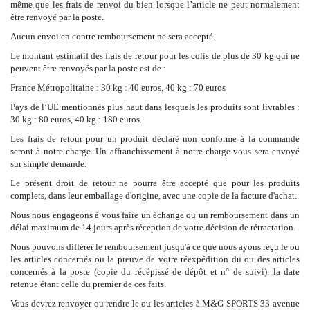
même que les frais de renvoi du bien lorsque l’article ne peut normalement
être renvoyé par la poste.
Aucun envoi en contre remboursement ne sera accepté.
Le montant estimatif des frais de retour pour les colis de plus de 30 kg qui ne
peuvent être renvoyés par la poste est de :
France Métropolitaine : 30 kg : 40 euros, 40 kg : 70 euros
Pays de l’UE mentionnés plus haut dans lesquels les produits sont livrables :
30 kg : 80 euros, 40 kg : 180 euros.
Les frais de retour pour un produit déclaré non conforme à la commande
seront à notre charge. Un affranchissement à notre charge vous sera envoyé
sur simple demande.
Le présent droit de retour ne pourra être accepté que pour les produits
complets, dans leur emballage d'origine, avec une copie de la facture d'achat.
Nous nous engageons à vous faire un échange ou un remboursement dans un
délai maximum de 14 jours après réception de votre décision de rétractation.
Nous pouvons différer le remboursement jusqu'à ce que nous ayons reçu le ou
les articles concernés ou la preuve de votre réexpédition du ou des articles
concernés à la poste (copie du récépissé de dépôt et n° de suivi), la date
retenue étant celle du premier de ces faits.
Vous devrez renvoyer ou rendre le ou les articles à M&G SPORTS 33 avenue