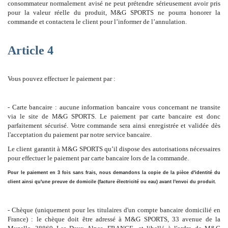
consommateur normalement avisé ne peut prétendre sérieusement avoir pris
pour la valeur réelle du produit, M&G SPORTS ne pourra honorer la
commande et contactera le client pour l’informer de l’annulation.
Article 4
Vous pouvez effectuer le paiement par :
- Carte bancaire : aucune information bancaire vous concernant ne transite
via le site de M&G SPORTS. Le paiement par carte bancaire est donc
parfaitement sécurisé. Votre commande sera ainsi enregistrée et validée dès
l'acceptation du paiement par notre service bancaire.
Le client garantit à M&G SPORTS qu’il dispose des autorisations nécessaires
pour effectuer le paiement par carte bancaire lors de la commande.
Pour le paiement en 3 fois sans frais, nous demandons la copie de la pièce d'identité du
client ainsi qu'une preuve de domicile (facture électricité ou eau) avant l'envoi du produit.
- Chèque (uniquement pour les titulaires d'un compte bancaire domicilié en
France) : le chèque doit être adressé à M&G SPORTS, 33 avenue de la