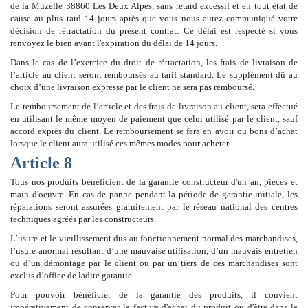
de la Muzelle 38860 Les Deux Alpes, sans retard excessif et en tout état de
cause au plus tard 14 jours après que vous nous aurez communiqué votre
décision de rétractation du présent contrat. Ce délai est respecté si vous
renvoyez le bien avant l'expiration du délai de 14 jours.
Dans le cas de l’exercice du droit de rétractation, les frais de livraison de
l’article au client seront remboursés au tarif standard. Le supplément dû au
choix d’une livraison expresse par le client ne sera pas remboursé.
Le remboursement de l’article et des frais de livraison au client, sera effectué
en utilisant le même moyen de paiement que celui utilisé par le client, sauf
accord exprès du client. Le remboursement se fera en avoir ou bons d’achat
lorsque le client aura utilisé ces mêmes modes pour acheter.
Article 8
Tous nos produits bénéficient de la garantie constructeur d'un an, pièces et
main d'oeuvre. En cas de panne pendant la période de garantie initiale, les
réparations seront assurées gratuitement par le réseau national des centres
techniques agréés par les constructeurs.
L’usure et le vieillissement dus au fonctionnement normal des marchandises,
l’usure anormal résultant d’une mauvaise utilisation, d’un mauvais entretien
ou d’un démontage par le client ou par un tiers de ces marchandises sont
exclus d’office de ladite garantie.
Pour pouvoir bénéficier de la garantie des produits, il convient
impérativement de conserver la facture d'achat du produit ou d'être dans le