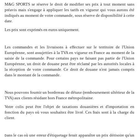
M&G SPORTS se réserve le droit de modifier ses prix à tout moment sans
préavis mais s'engage à appliquer les tarifs en vigueur qui vous aurons été
indiqués au moment de votre commande, sous réserve de disponibilité à cette
date.
Les prix sont exprimés en euros uniquement.
Les commandes et les livraisons à effectuer sur le territoire de l'Union
Européenne, sont assujetties à la TVA en vigueur en France au moment de la
saisie de la commande. Pour certains pays ne faisant pas partie de l'Union
Européenne, un droit de douane peut être réclamé par les autorités locales à
la réception de votre commande. Ce droit de douane n'est jamais compris
dans le montant de la commande.
Nous pouvons fournir un bordereau de détaxe (remboursement ultérieur de la
TVA) aux clients résidant hors France métropolitaine.
Votre colis peut être l'objet de taxations douanières et d'importation en
fonction du pays où vous souhaitez être livré. Ces frais sont à la charge du
client.
ans le cas où une erreur d'étiquetage ferait apparaître un prix dérisoire qu'un
D