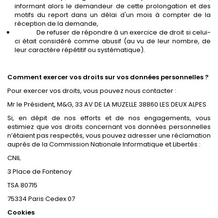
informant alors le demandeur de cette prolongation et des
motifs du report dans un délai d'un mois à compter de la
réception de la demande,
De refuser de répondre à un exercice de droit si celui-
ci était considéré comme abusif (au vu de leur nombre, de
leur caractère répétitif ou systématique).
Comment exercer vos droits sur vos données personnelles ?
Pour exercer vos droits, vous pouvez nous contacter :
Mr le Président, M&G, 33 AV DE LA MUZELLE 38860 LES DEUX ALPES
Si, en dépit de nos efforts et de nos engagements, vous
estimiez que vos droits concernant vos données personnelles
n’étaient pas respectés, vous pouvez adresser une réclamation
auprès de la Commission Nationale Informatique et Libertés :
CNIL
3 Place de Fontenoy
TSA 80715
75334 Paris Cedex 07
Cookies