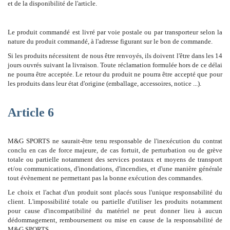
et de la disponibilité de l'article.
Le produit commandé est livré par voie postale ou par transporteur selon la
nature du produit commandé, à l'adresse figurant sur le bon de commande.
Si les produits nécessitent de nous être renvoyés, ils doivent l'être dans les 14
jours ouvrés suivant la livraison. Toute réclamation formulée hors de ce délai
ne pourra être acceptée. Le retour du produit ne pourra être accepté que pour
les produits dans leur état d'origine (emballage, accessoires, notice ...).
Article 6
M&G SPORTS ne saurait-être tenu responsable de l'inexécution du contrat
conclu en cas de force majeure, de cas fortuit, de perturbation ou de grève
totale ou partielle notamment des services postaux et moyens de transport
et/ou communications, d'inondations, d'incendies, et d'une manière générale
tout évènement ne permettant pas la bonne exécution des commandes.
Le choix et l'achat d'un produit sont placés sous l'unique responsabilité du
client. L'impossibilité totale ou partielle d'utiliser les produits notamment
pour cause d'incompatibilité du matériel ne peut donner lieu à aucun
dédommagement, remboursement ou mise en cause de la responsabilité de
M&G SPORTS.