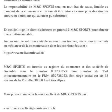
La responsabilité de M&G SPORTS sera, en tout état de cause, limitée au
montant de la commande et ne saurait être mise en cause pour des simples
erreurs ou omissions qui auraient pu substituer.
En cas de litige, le client s'adressera en priorité à M&G SPORTS pour obtenir
une solution amiable.
Au cas où une solution amiable ne serait pas trouvée, vous pouvez recourir
au médiateur de la consommation dont les coordonnées sont :
http://www.mediateurfevad.fr/
M&G SPORTS est inscrite au registre du commerce et des sociétés de
Grenoble sous le numéro 852738053. Son numéro de TVA
intracommunautaire est le FR94 852738053. Son siège social est sis 33
avenue de la Muzelle, 38860 Les Deux Alpes.
Vous pouvez contacter le service client de M&G SPORTS par :
- mail : serviceclient@sportemotion.fr