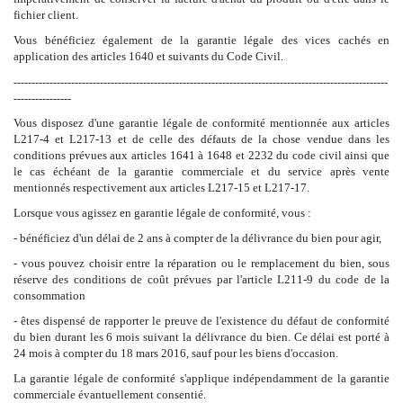
fichier client.
Vous bénéficiez également de la garantie légale des vices cachés en
application des articles 1640 et suivants du Code Civil.
­--------------------------------------------------------------------------------------------------------
----------------
Vous disposez d'une garantie légale de conformité mentionnée aux articles
L217-4 et L217-13 et de celle des défauts de la chose vendue dans les
conditions prévues aux articles 1641 à 1648 et 2232 du code civil ainsi que
le cas échéant de la garantie commerciale et du service après vente
mentionnés respectivement aux articles L217-15 et L217-17.
Lorsque vous agissez en garantie légale de conformité, vous :
- bénéficiez d'un délai de 2 ans à compter de la délivrance du bien pour agir,
- vous pouvez choisir entre la réparation ou le remplacement du bien, sous
réserve des conditions de coût prévues par l'article L211-9 du code de la
consommation
- êtes dispensé de rapporter le preuve de l'existence du défaut de conformité
du bien durant les 6 mois suivant la délivrance du bien. Ce délai est porté à
24 mois à compter du 18 mars 2016, sauf pour les biens d'occasion.
La garantie légale de conformité s'applique indépendamment de la garantie
commerciale évantuellement consentié.