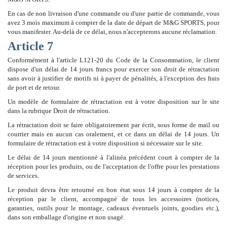
En cas de non livraison d'une commande ou d'une partie de commande, vous
avez 3 mois maximum à compter de la date de départ de M&G SPORTS, pour
vous manifester. Au-delà de ce délai, nous n'accepterons aucune réclamation.
Article 7
Conformément à l'article L121-20 du Code de la Consommation, le client
dispose d'un délai de 14 jours francs pour exercer son droit de rétractation
sans avoir à justifier de motifs ni à payer de pénalités, à l'exception des frais
de port et de retour.
Un modèle de formulaire de rétractation est à votre disposition sur le site
dans la rubrique Droit de rétractation.
La rétractation doit se faire obligatoirement par écrit, sous forme de mail ou
courrier mais en aucun cas oralement, et ce dans un délai de 14 jours. Un
formulaire de rétractation est à votre disposition si nécessaire sur le site.
Le délai de 14 jours mentionné à l'alinéa précédent court à compter de la
réception pour les produits, ou de l'acceptation de l'offre pour les prestations
de services.
Le produit devra être retourné en bon état sous 14 jours à compter de la
réception par le client, accompagné de tous les accessoires (notices,
garanties, outils pour le montage, cadeaux éventuels joints, goodies etc.),
dans son emballage d'origine et non usagé.