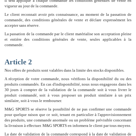
il sera appliqué à chaque commande les conditions générales de vente en
vigueur au jour de la commande.
Le client reconnait avoir pris connaissance, au moment de la passation de
commande, des conditions générales de vente et déclare expressément les
accepter sans réserve.
La passation de la commande par le client matérialise son acceptation pleine
et entière des conditions générales de vente, seules applicables à la
commande.
Article 2
Nos offres de produits sont valables dans la limite des stocks disponibles.
A réception de votre commande, nous vérifions la disponibilité du ou des
produits commandés. En cas d'indisponibilité, nous nous engageons dans les
30 jours à compter de la validation de la commande soit à vous livrer le
produit commandé, soit à vous proposer un produit similaire à un prix
similaire, soit à vous le rembourser.
M&G SPORTS se réserve la possibilité de ne pas confirmer une commande
pour quelque raison que ce soit, tenant en particulier à l'approvisionnement
des produits, une commande anormale ou un problème prévisible concernant
la livraison à effectuer. M&G SPORTS en informera le client par tous moyens.
La date de validation de la commande correspond à la date de validation de