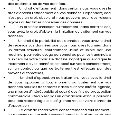
des destinataires de vos données,
Un droit d’effacement : dans certains cas, vous avez le
droit d’obtenir l’effacement de vos données. Cependant, ceci
n’est pas un droit absolu et nous pouvons pour des raisons
légales ou légitimes conserver ces données.
Un droit à la limitation du traitement : dans certains cas,
vous avez le droit d’obtenir la limitation du traitement sur vos
données,
Un droit à la portabilité des données : vous avez le droit
de recevoir vos données que vous nous avez fournies, dans
un format structuré, couramment utilisé et lisible par une
machine, pour votre usage personnel ou pour les transmettre
à un tiers de votre choix. Ce droit ne s’applique que lorsque le
traitement de vos données est basé sur votre consentement,
sur un contrat ou que ce traitement est effectué par des
moyens automatisés,
Un droit d’opposition au traitement : vous avez le droit
de vous opposer à tout moment au traitement de vos
données pour les traitements basés sur notre intérêt légitime,
une mission d’intérêt public et ceux à des fins de prospection
commerciale. Ceci n’est pas un droit absolu et nous pouvons
pour des raisons légales ou légitimes refuser votre demande
d’opposition,
Le droit de retirer votre consentement à tout moment :
vous pouvez retirer votre consentement au traitement de vos