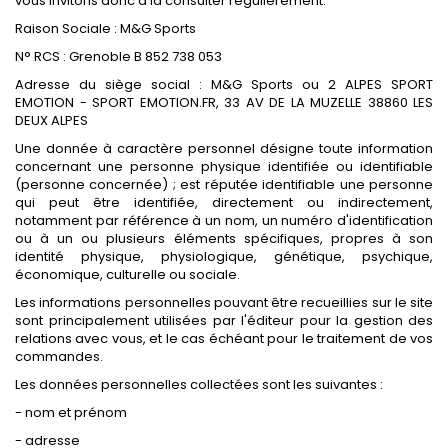
vous invitons donc à la consulter régulièrement.
Raison Sociale : M&G Sports
N° RCS : Grenoble B 852 738 053
Adresse du siège social : M&G Sports ou 2 ALPES SPORT
EMOTION - SPORT EMOTION.FR, 33 AV DE LA MUZELLE 38860 LES
DEUX ALPES
Une donnée à caractère personnel désigne toute information
concernant une personne physique identifiée ou identifiable
(personne concernée) ; est réputée identifiable une personne
qui peut être identifiée, directement ou indirectement,
notamment par référence à un nom, un numéro d'identification
ou à un ou plusieurs éléments spécifiques, propres à son
identité physique, physiologique, génétique, psychique,
économique, culturelle ou sociale.
Les informations personnelles pouvant être recueillies sur le site
sont principalement utilisées par l'éditeur pour la gestion des
relations avec vous, et le cas échéant pour le traitement de vos
commandes.
Les données personnelles collectées sont les suivantes :
- nom et prénom
- adresse