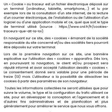
Un « Cookie » ou traceur est un fichier électronique déposé sur
un terminal (ordinateur, tablette, smartphone,…) et lu par
exemple lors de la consultation d'un site internet, de la lecture
d'un courrier électronique, de l'installation ou de l'utilisation d'un
logiciel ou d'une application mobile et ce, quel que soit le type
de terminal utilisé (source : https://www.cnil.fr/fr/cookies-
traceurs-que-dit-la-loi).
En naviguant sur ce site, des « cookies » émanant de la société
responsable du site concerné et/ou des sociétés tiers pourront
être déposés sur votre terminal.
Lors de la première navigation sur ce site, une bannière
explicative sur l’utilisation des « cookies » apparaîtra. Dès lors,
en poursuivant la navigation, le client et/ou prospect sera
réputé informé et avoir accepté l’utilisation desdits « cookies ».
Le consentement donné sera valable pour une période de
treize (13) mois. L'utilisateur a la possibilité de désactiver les
cookies à partir des paramètres de son navigateur.
Toutes les informations collectées ne seront utilisées que pour
suivre le volume, le type et la configuration du trafic utilisant ce
site, pour en développer la conception et l'agencement et à
d'autres fins administratives et de planification et plus
généralement pour améliorer le service que nous vous offrons.