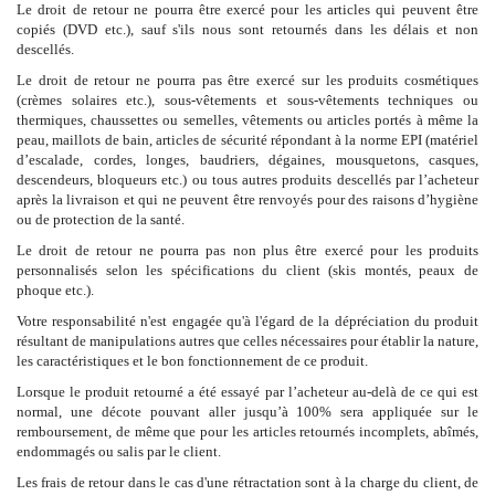
Le droit de retour ne pourra être exercé pour les articles qui peuvent être
copiés (DVD etc.), sauf s'ils nous sont retournés dans les délais et non
descellés.
Le droit de retour ne pourra pas être exercé sur les produits cosmétiques
(crèmes solaires etc.), sous-vêtements et sous-vêtements techniques ou
thermiques, chaussettes ou semelles, vêtements ou articles portés à même la
peau, maillots de bain, articles de sécurité répondant à la norme EPI (matériel
d’escalade, cordes, longes, baudriers, dégaines, mousquetons, casques,
descendeurs, bloqueurs etc.) ou tous autres produits descellés par l’acheteur
après la livraison et qui ne peuvent être renvoyés pour des raisons d’hygiène
ou de protection de la santé.
Le droit de retour ne pourra pas non plus être exercé pour les produits
personnalisés selon les spécifications du client (skis montés, peaux de
phoque etc.).
Votre responsabilité n'est engagée qu'à l'égard de la dépréciation du produit
résultant de manipulations autres que celles nécessaires pour établir la nature,
les caractéristiques et le bon fonctionnement de ce produit.
Lorsque le produit retourné a été essayé par l’acheteur au-delà de ce qui est
normal, une décote pouvant aller jusqu’à 100% sera appliquée sur le
remboursement, de même que pour les articles retournés incomplets, abîmés,
endommagés ou salis par le client.
Les frais de retour dans le cas d'une rétractation sont à la charge du client, de