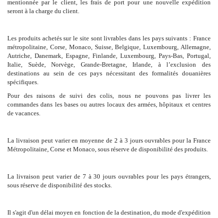
mentionnée par le client, les frais de port pour une nouvelle expédition
seront à la charge du client.
Les produits achetés sur le site sont livrables dans les pays suivants : France
métropolitaine, Corse, Monaco, Suisse, Belgique, Luxembourg, Allemagne,
Autriche, Danemark, Espagne, Finlande, Luxembourg, Pays-Bas, Portugal,
Italie, Suède, Norvège, Grande-Bretagne, Irlande, à l’exclusion des
destinations au sein de ces pays nécessitant des formalités douanières
spécifiques.
Pour des raisons de suivi des colis, nous ne pouvons pas livrer les
commandes dans les bases ou autres locaux des armées, hôpitaux et centres
de vacances.
La livraison peut varier en moyenne de 2 à 3 jours ouvrables pour la France
Métropolitaine, Corse et Monaco, sous réserve de disponibilité des produits.
La livraison peut varier de 7 à 30 jours ouvrables pour les pays étrangers,
sous réserve de disponibilité des stocks.
Il s'agit d'un délai moyen en fonction de la destination, du mode d'expédition