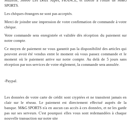
Muzelle, 38860 Les Deux Alpes, FRANCE, et libellé à l'ordre de M&G
SPORTS.
Les chèques étrangers ne sont pas acceptés.
Merci de joindre une impression de votre confirmation de commande à votre
chèque.
Votre commande sera enregistrée et validée dès réception du paiement sur
notre compte.
Ce moyen de paiement ne vous garantit pas la disponibilité des articles qui
peuvent avoir été vendus entre le moment où vous passez commande et le
moment où le paiement arrive sur notre compte. Au delà de 5 jours sans
réception par nos services de votre règlement, la commande sera annulée.
-Paypal.
Les données de votre carte de crédit sont cryptées et ne transitent jamais en
clair sur le réseau. Le paiement est directement effectué auprès de la
banque. M&G SPORTS n'a en aucun cas accès à ces données, et ne les garde
pas sur ses serveurs. C'est pourquoi elles vous sont redemandées à chaque
nouvelle transaction sur notre site