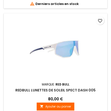

Derniers articles en stock
favorite_border
MARQUE:
RED BULL
REDBULL LUNETTES DE SOLEIL SPECT DASH 005
80,00 €
Ajouter au panier
