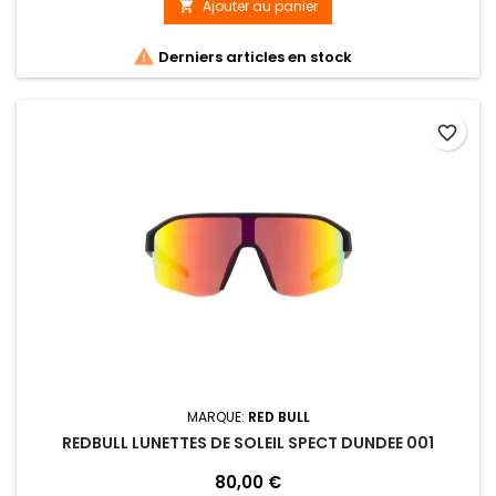
Ajouter au panier


Derniers articles en stock
favorite_border
MARQUE:
RED BULL
REDBULL LUNETTES DE SOLEIL SPECT DUNDEE 001
80,00 €