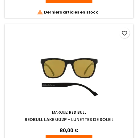

Derniers articles en stock
favorite_border
MARQUE:
RED BULL
REDBULL LAKE 002P - LUNETTES DE SOLEIL
80,00 €