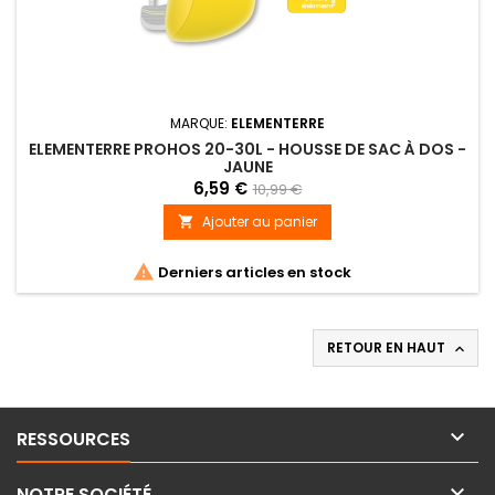
MARQUE:
ELEMENTERRE
ELEMENTERRE PROHOS 20-30L - HOUSSE DE SAC À DOS -
JAUNE
6,59 €
10,99 €
Ajouter au panier


Derniers articles en stock
RETOUR EN HAUT


RESSOURCES

NOTRE SOCIÉTÉ