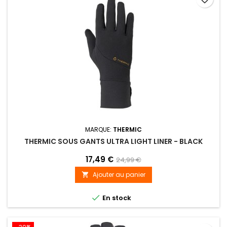
MARQUE:
THERMIC
THERMIC SOUS GANTS ULTRA LIGHT LINER - BLACK
17,49 €
24,99 €
Ajouter au panier


En stock