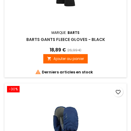
MARQUE:
BARTS
BARTS GANTS FLEECE GLOVES - BLACK
18,89 €
26,99 €
Ajouter au panier


Derniers articles en stock
-30%
favorite_border