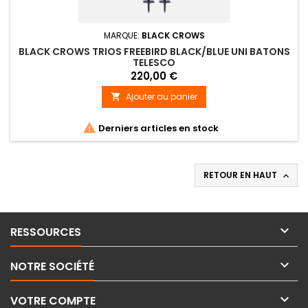
MARQUE:
BLACK CROWS
BLACK CROWS TRIOS FREEBIRD BLACK/BLUE UNI BATONS
TELESCO
220,00 €
Ajouter au panier


Derniers articles en stock
RETOUR EN HAUT


RESSOURCES

NOTRE SOCIÉTÉ

VOTRE COMPTE