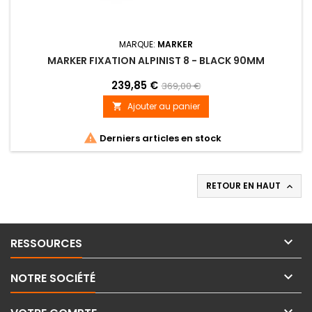
MARQUE:
MARKER
MARKER FIXATION ALPINIST 8 - BLACK 90MM
239,85 €
369,00 €
Ajouter au panier


Derniers articles en stock
RETOUR EN HAUT


RESSOURCES

NOTRE SOCIÉTÉ
