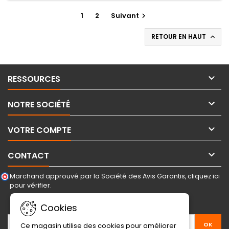
1
2
Suivant

RETOUR EN HAUT


RESSOURCES

NOTRE SOCIÉTÉ

VOTRE COMPTE

CONTACT
Marchand approuvé par la Société des Avis Garantis,
cliquez ici
pour vérifier
.
LETTRE D'INFORMATIONS
Cookies
Ce magasin utilise des cookies pour améliorer