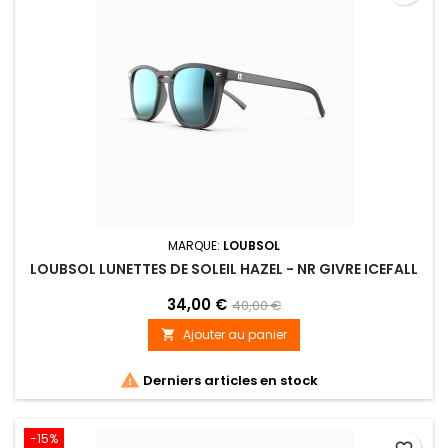
MARQUE:
LOUBSOL
LOUBSOL LUNETTES DE SOLEIL HAZEL - NR GIVRE ICEFALL
34,00 €
40,00 €
Ajouter au panier


Derniers articles en stock
-15%