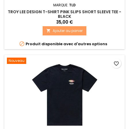
MARQUE:
TLD
TROY LEE DESIGN T-SHIRT PINK SLIPS SHORT SLEEVE TEE -
BLACK
35,00 €
Ajouter au panier


Produit disponible avec d'autres options
Nouveau
favorite_border