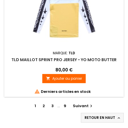
MARQUE:
TLD
TLD MAILLOT SPRINT PRO JERSEY - YO MOTO BUTTER
80,00 €
Ajouter au panier


Derniers articles en stock
1
2
3
…
9
Suivant

RETOUR EN HAUT
