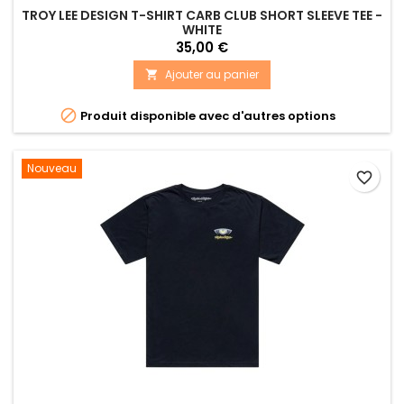
TROY LEE DESIGN T-SHIRT CARB CLUB SHORT SLEEVE TEE -
WHITE
35,00 €
Ajouter au panier


Produit disponible avec d'autres options
Nouveau
favorite_border