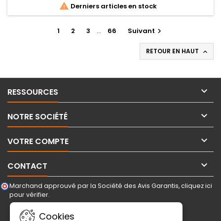

Derniers articles en stock
1
2
3
…
66
Suivant

RETOUR EN HAUT


RESSOURCES

NOTRE SOCIÉTÉ

VOTRE COMPTE

CONTACT
Marchand approuvé par la Société des Avis Garantis,
cliquez ici
pour vérifier
.
LETTRE D'INFORMATIONS
Cookies