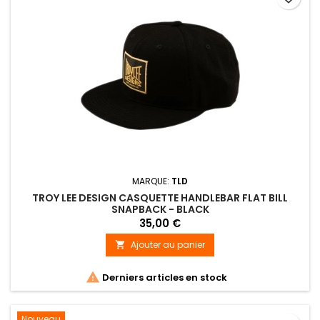
MARQUE:
TLD
TROY LEE DESIGN CASQUETTE HANDLEBAR FLAT BILL
SNAPBACK - BLACK
35,00 €
Ajouter au panier


Derniers articles en stock
Nouveau