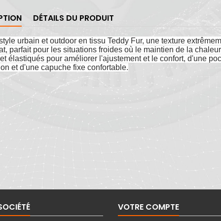
PTION
DÉTAILS DU PRODUIT
 style urbain et outdoor en tissu Teddy Fur, une texture extrêm
t, parfait pour les situations froides où le maintien de la chaleu
let élastiqués pour améliorer l'ajustement et le confort, d'une po
tion et d'une capuche fixe confortable.
SOCIÉTÉ
VOTRE COMPTE