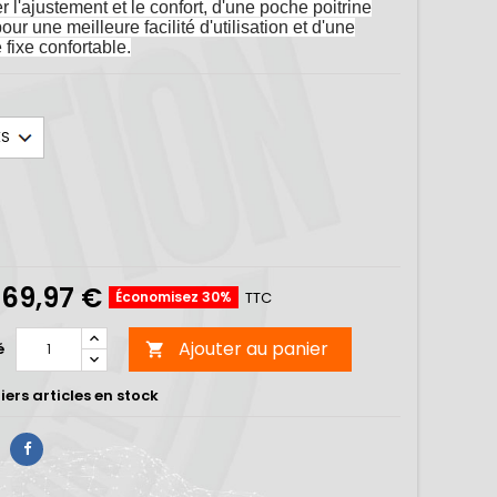
r l'ajustement et le confort, d'une poche poitrine
our une meilleure facilité d'utilisation et d'une
fixe confortable.
69,97 €
Économisez 30%
TTC
Ajouter au panier
é

ers articles en stock