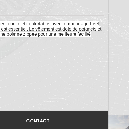
ement douce et confortable, avec rembourrage Feel
r est essentiel. Le vêtement est doté de poignets et
che poitrine zippée pour une meilleure facilité
CONTACT