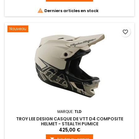

Derniers articles en stock
Nouveau
favorite_border
MARQUE:
TLD
TROY LEE DESIGN CASQUE DE VTT D4 COMPOSITE
HELMET - STEALTH PUMICE
425,00 €