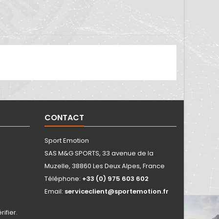
CONTACT
Sport Emotion
SAS M&G SPORTS, 33 avenue de la
Muzelle, 38860 Les Deux Alpes, France
Téléphone:
+33 (0) 975 603 602
Email:
serviceclient@sportemotion.fr
rifier
.