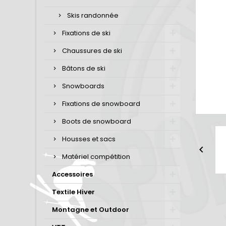
Skis randonnée
Fixations de ski
Chaussures de ski
Bâtons de ski
Snowboards
Fixations de snowboard
Boots de snowboard
Housses et sacs

Matériel compétition
Accessoires
Textile Hiver
Montagne et Outdoor