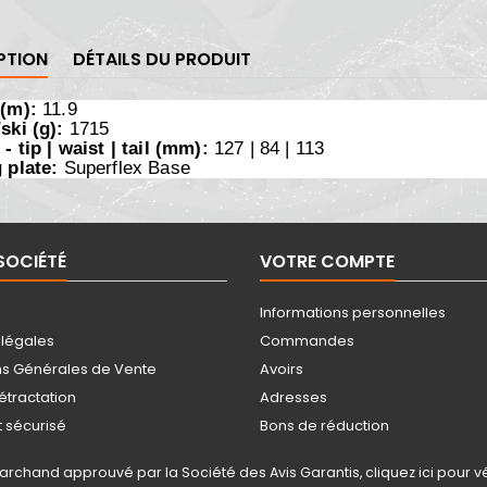
PTION
DÉTAILS DU PRODUIT
(m):
11.9
ski (g):
1715
- tip | waist | tail (mm):
127 | 84 | 113
 plate:
Superflex Base
SOCIÉTÉ
VOTRE COMPTE
Informations personnelles
 légales
Commandes
ns Générales de Vente
Avoirs
rétractation
Adresses
 sécurisé
Bons de réduction
archand approuvé par la Société des Avis Garantis,
cliquez ici pour vé