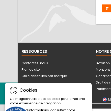

RESSOURCES
NOTRE 
Contactez-nous
Livraison
Plan du site
Mentions
Grille des tailles par marque
Conditio
Droit de 
Paiement
Cookies
Ce magasin utilise des cookies pour améliorer
M
votre expérience de navigation.
Pour plus d'informations, consultez notre