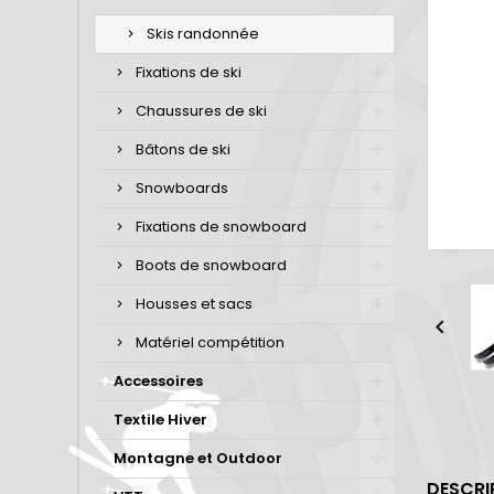
Skis randonnée
Fixations de ski
Chaussures de ski
Bâtons de ski
Snowboards
Fixations de snowboard
Boots de snowboard
Housses et sacs

Matériel compétition
Accessoires
Textile Hiver
Montagne et Outdoor
DESCRI