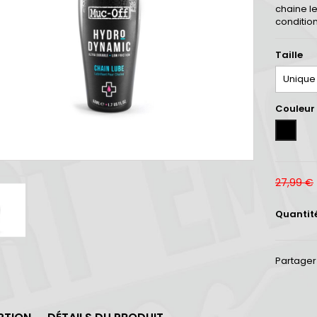
chaine le
conditio
Taille
Couleur
Unicolor
27,99 €
Quantit
Partager