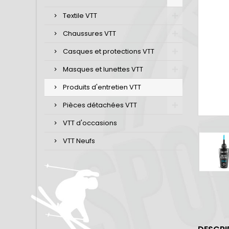
Textile VTT
Chaussures VTT
Casques et protections VTT
Masques et lunettes VTT
Produits d'entretien VTT
Pièces détachées VTT
VTT d'occasions
VTT Neufs