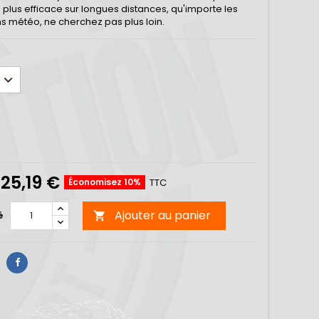
 plus efficace sur longues distances, qu'importe les
ns météo, ne cherchez pas plus loin.
25,19 €
Économisez 10%
TTC
Ajouter au panier
é
