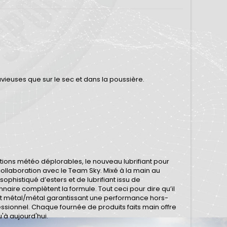
ieuses que sur le sec et dans la poussière.
itions météo déplorables, le nouveau lubrifiant pour
ollaboration avec le Team Sky. Mixé à la main au
ophistiqué d’esters et de lubrifiant issu de
nnaire complètent la formule. Tout ceci pour dire qu’il
tact métal/métal garantissant une performance hors-
sionnel. Chaque fournée de produits faits main offre
'à aujourd'hui.