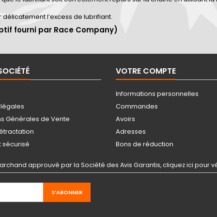
r délicatement l’excess de lubrifiant.
ptif fourni par Race Company)
SOCIÉTÉ
VOTRE COMPTE
Informations personnelles
 légales
Commandes
ns Générales de Vente
Avoirs
rétractation
Adresses
 sécurisé
Bons de réduction
archand approuvé par la Société des Avis Garantis,
cliquez ici pour vé