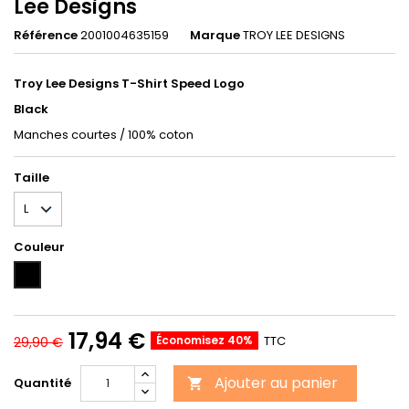
Lee Designs
Référence
2001004635159
Marque
TROY LEE DESIGNS
Troy Lee Designs T-Shirt Speed Logo
Black
Manches courtes / 100% coton
Taille
Couleur
BLACK
17,94 €
Économisez 40%
TTC
29,90 €
Ajouter au panier
Quantité
