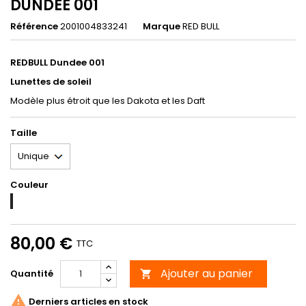
DUNDEE 001
Référence
2001004833241
Marque
RED BULL
REDBULL Dundee 001
Lunettes de soleil
Modèle plus étroit que les Dakota et les Daft
Taille
Couleur
001
80,00 €
TTC
Ajouter au panier
Quantité


Derniers articles en stock