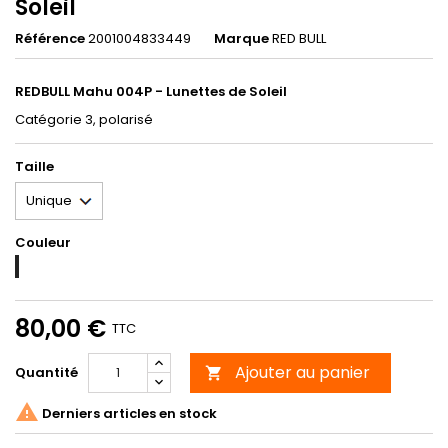
Soleil
Référence
2001004833449
Marque
RED BULL
REDBULL Mahu 004P - Lunettes de Soleil
Catégorie 3, polarisé
Taille
Couleur
004P
80,00 €
TTC
Ajouter au panier
Quantité


Derniers articles en stock