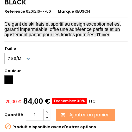
BLACK
Référence
6201216-7700
Marque
REUSCH
Ce gant de ski frais et sportif au design exceptionnel est
garanti imperméable, offre une adhérence parfaite et un
ajustement parfait pour les froides journées d'hiver.
Taille
Couleur
BLACK
84,00 €
Économisez 30%
TTC
120,00 €
Ajouter au panier
Quantité


Produit disponible avec d'autres options