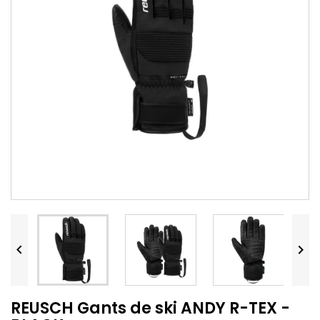


REUSCH Gants de ski ANDY R-TEX -