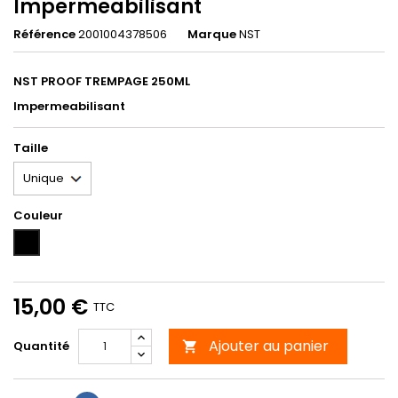
Impermeabilisant
Référence
2001004378506
Marque
NST
NST PROOF TREMPAGE 250ML
Impermeabilisant
Taille
Couleur
Unicolor
15,00 €
TTC
Ajouter au panier
Quantité
