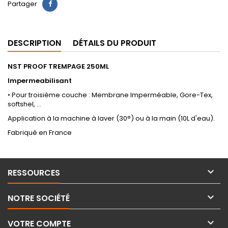
Partager
DESCRIPTION
DÉTAILS DU PRODUIT
NST PROOF TREMPAGE 250ML
Impermeabilisant
• Pour troisième couche : Membrane Imperméable, Gore-Tex,
softshel, ...
Application à la machine à laver (30°) ou à la main (10L d'eau).
Fabriqué en France

RESSOURCES

NOTRE SOCIÉTÉ

VOTRE COMPTE