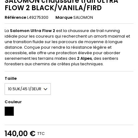
SALOMON chaussure trail ULTRA
FLOW 2 BLACK/VANILA/FIRD
Référence
L49275300
Marque
SALOMON
La
Salomon Ultra Flow 2
est la chaussure de trail running
idéale pour les coureurs qui recherchent un amorti maximal et
une transition fluide sur les parcours de moyenne à longue
distance. Conçue pour rendre la résistance légère et
accessible, elle offre une protection élevée pour aborder
sereinement les terrains mixtes des
2 Alpes
, des sentiers
forestiers aux chemins de crêtes plus techniques.
Taille
Couleur
Unicolor
140,00 €
TTC