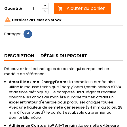
Ajouter au panier
Quantité


Derniers articles en stock
Partager
DESCRIPTION
DÉTAILS DU PRODUIT
Découvrez les technologies de pointe qui composent ce
modèle de référence :
Amorti Maximal EnergyFoam :
La semelle intermédiaire
utilise la mousse technique EnergyFoam (combinaison d'EVA
et de fibre oléfinique). Ce composé ultra-léger et réactive
absorbe les chocs de manière durable tout en offrant un
excellent retour d'énergie pour propulser chaque foulée.
Avec une hauteur de semelle généreuse (34 mm au talon, 28
mm à l'avant-pied), le confort est absolu du premier au
dernier kilomètre.
Adhérence Contagrip® All-Terrain :
La semelle extérieure