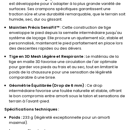
est développée pour s'adapter à la plus grande variété de
surfaces. Ses crampons spécifiques garantissent une
traction sûre et une durabilité remarquable, que le terrain soit
humide, sec, dur ou glissant.
Maintien Précis SensiFit™ :
Cette construction de tige
enveloppe le pied depuis la semelle intermédiaire jusqu'au
système de laçage. Elle procure un ajustement sûr, stable et
personnalisé, maintenant le pied parfaitement en place lors
des descentes rapides ou des dévers.
Tige en 3D Mesh Légère et Respirante :
Le matériau de la
tige en maille 3D favorise une circulation de l'air optimale
pour garder vos pieds au frais et au sec, tout en limitant le
poids de la chaussure pour une sensation de légèreté
comparable à une brise.
Géométrie Équilibrée (Drop de 6 mm) :
Ce drop
intermédiaire favorise une foulée naturelle et stable, offrant
le bon compromis entre amorti sous le talon et sensations de
terrain à l'avant-pied.
Spécifications techniques :
Poids :
233 g (légèreté exceptionnelle pour un amorti
maximal).