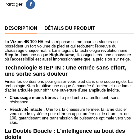
Partager
DESCRIPTION
DÉTAILS DU PRODUIT
La
Vizion 4B 100 HV
est la réponse ultime pour les skieurs qui
possèdent un fort volume de pied et qui redoutent l'épreuve du
chaussage chaque matin. En intégrant la technologie révolutionnaire
Step In
dans une coque
High-Volume
, Rossignol crée une chaussure
où l'accessibilité est aussi impressionnante que la précision sur neige.
Technologie STEP-IN : Une entrée sans effort,
une sortie sans douleur
Finies les contorsions pour glisser votre pied dans une coque rigide. La
technologie Step In utilise une coque échancrée à l'arrière et une lame
d'acier articulée pour offrir une ouverture d'une amplitude inédite.
Chaussage mains libres :
Le pied entre naturellement, sans
résistance.
Réactivité intacte :
Une fois la chaussure fermée, la lame d'acier
verrouille le système pour offrir un appui arrière rigide et un flex de
100, garantissant une transmission de puissance optimale vers vos
skis.
La Double Boucle : L'intelligence au bout des
doigts