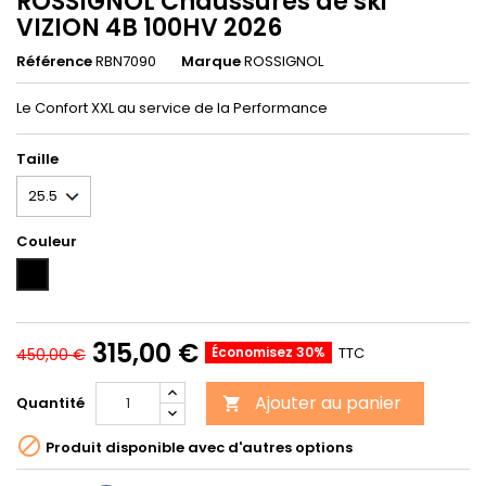
ROSSIGNOL Chaussures de ski
VIZION 4B 100HV 2026
Référence
RBN7090
Marque
ROSSIGNOL
Le Confort XXL au service de la Performance
Taille
Couleur
Unicolor
315,00 €
Économisez 30%
TTC
450,00 €
Ajouter au panier
Quantité


Produit disponible avec d'autres options