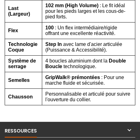
102 mm (High Volume)
: Le fit idéal
Last
pour les pieds larges et les cous-de-
(Largeur)
pied forts.
100
: Un flex intermédiaire/rigide
Flex
offrant une excellente réactivité.
Technologie
Step In
avec lame d'acier articulée
Coque
(Puissance & Accessibilité).
Système de
4 boucles aluminium dont la
Double
serrage
Boucle
technologique.
GripWalk® prémontées
: Pour une
Semelles
marche fluide et sécurisée.
Personnalisable et articulé pour suivre
Chausson
l'ouverture du collier.

RESSOURCES