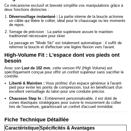
Ce mécanisme exclusif et breveté simplifie vos manipulations grâce à
deux fonctions distinctes :
Déverrouillage instantané :
La partie interne de la boucle actionne
un câble qui libère le collier, idéal pour le chaussage ou les moments
de repos.
Serrage de précision : La partie supérieure assure le maintien
traditionnel nécessaire pour skier.
Le passage en "Mode Ski" est totalement automatique : il suffit de
refermer la boucle et d'effectuer une légère flexion vers l'avant.
High-Volume Fit : L'espace dont vos pieds ont
besoin
Avec son
Last de 102 mm
, cette version HV (High Volume) est
spécifiquement conçue pour offrir un confort supérieur sans sacrifier le
contrôle.
Liberté & Maintien :
Vous profitez d'un espace généreux à l'avant-
pied pour éviter les points de compression, tout en bénéficiant d'un
excellent verrouillage du talon pour une conduite précise.
Chausson Step In :
Entièrement personnalisable, il est doté de
zones élastiques stratégiques pour suivre le mouvement du collier
lors de l'ouverture, garantissant un confort d'accueil immédiat.
Fiche Technique Détaillée
Caractéristique
Spécificités & Avantages