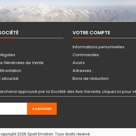
SOCIÉTÉ
VOTRE COMPTE
Informations personnelles
 légales
Commandes
ns Générales de Vente
Avoirs
rétractation
Adresses
 sécurisé
Bons de réduction
archand approuvé par la Société des Avis Garantis,
cliquez ici pour vé
opyright 2026 Sport Emotion. Tous droits réservé.
Site réalisé par Ethercrea