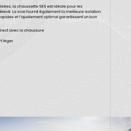
sées, la chaussette SK5 est idéale pour les
levé. La soie fournit également la meilleure isolation
rapides et l’ajustement optimal garantissent un bon
direct avec la chaussure
rt léger