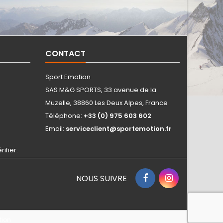
CONTACT
Sport Emotion
SAS M&G SPORTS, 33 avenue de la
Muzelle, 38860 Les Deux Alpes, France
Téléphone:
+33 (0) 975 603 602
Email:
serviceclient@sportemotion.fr
rifier
.
NOUS SUIVRE
tion