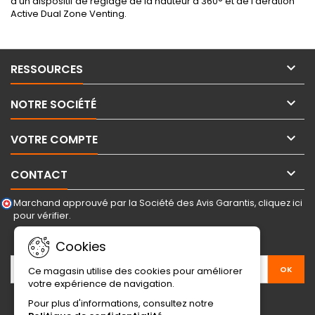
d’un dispositif de réglage de la hauteur à 360° et de l’aération
Active Dual Zone Venting.

RESSOURCES

NOTRE SOCIÉTÉ

VOTRE COMPTE

CONTACT
Marchand approuvé par la Société des Avis Garantis,
cliquez ici
pour vérifier
.
LETTRE D'INFORMATIONS
Cookies
Ce magasin utilise des cookies pour améliorer
votre expérience de navigation.
Pour plus d'informations, consultez notre