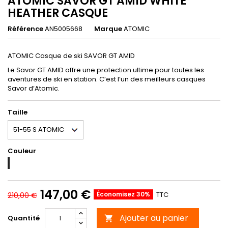
ATOMIC SAVOR GT AMID WHITE
HEATHER CASQUE
Référence
AN5005668
Marque
ATOMIC
ATOMIC Casque de ski SAVOR GT AMID
Le Savor GT AMID offre une protection ultime pour toutes les
aventures de ski en station. C’est l’un des meilleurs casques
Savor d’Atomic.
Taille
Couleur
WHITE
HEATHER
147,00 €
Économisez 30%
TTC
210,00 €
Ajouter au panier
Quantité
