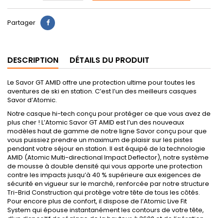
Partager
DESCRIPTION
DÉTAILS DU PRODUIT
Le Savor GT AMID offre une protection ultime pour toutes les
aventures de ski en station. C’est l’un des meilleurs casques
Savor d’Atomic.
Notre casque hi-tech conçu pour protéger ce que vous avez de
plus cher ! L’Atomic Savor GT AMID est l’un des nouveaux
modèles haut de gamme de notre ligne Savor conçu pour que
vous puissiez prendre un maximum de plaisir sur les pistes
pendant votre séjour en station. Il est équipé de la technologie
AMID (Atomic Multi-directional Impact Deflector), notre système
de mousse à double densité qui vous apporte une protection
contre les impacts jusqu’à 40 % supérieure aux exigences de
sécurité en vigueur sur le marché, renforcée par notre structure
Tri-Brid Construction qui protège votre tête de tous les côtés.
Pour encore plus de confort, il dispose de l’Atomic Live Fit
System qui épouse instantanément les contours de votre tête,