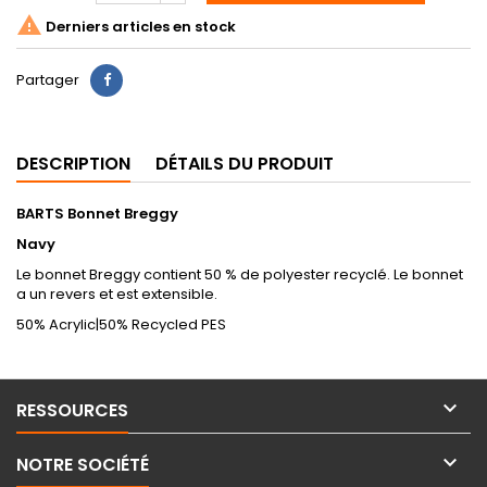

Derniers articles en stock
Partager
DESCRIPTION
DÉTAILS DU PRODUIT
BARTS Bonnet Breggy
Navy
Le bonnet Breggy contient 50 % de polyester recyclé. Le bonnet
a un revers et est extensible.
50% Acrylic|50% Recycled PES

RESSOURCES

NOTRE SOCIÉTÉ