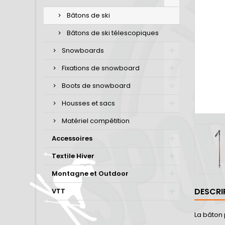
Bâtons de ski
Bâtons de ski télescopiques
Snowboards
Fixations de snowboard
Boots de snowboard
Housses et sacs
Matériel compétition
Accessoires
Textile Hiver
Montagne et Outdoor
DESCRI
VTT
La bâton 