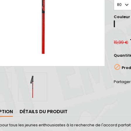
Couleur
RED/BLA
19,99 €
Quantit

Prod
Partager
PTION
DÉTAILS DU PRODUIT
pour tous les jeunes enthousiastes à la recherche de l'accord parfait po